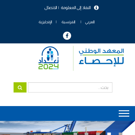
تجاوز
النفاذ إلى المعلومة
الاتصال
إلى
menu
المحتوى
header
الرئيسي
العربي
الفرنسية
الإنجليزية
Main
navigation