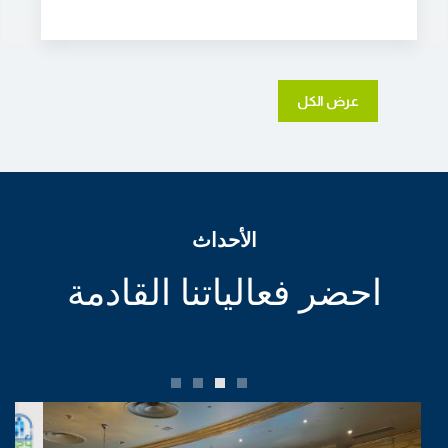
عرض الكل
الأحداث
احضر فعالياتنا القادمة
3
2
1
0