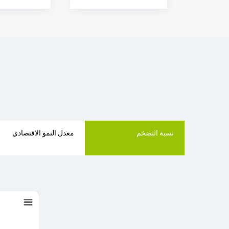
نسبة التضخم
معدل النمو الاقتصادي
نسبة التضخم
Empty chart
المعهد الوطني