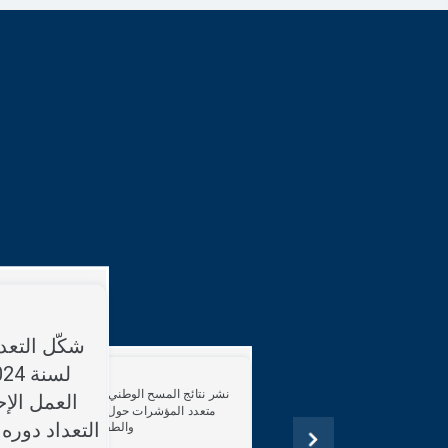
شكّل التعد
نشر نتائج المسح الوطني العنقودي
العمل الإ
متعدد المؤشرات حول وضع الأم
التعداد دوره
والطفل بتونس