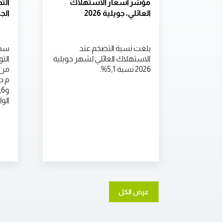
مؤشر أسعار الاستهلاك
الت
العائلي، جويلية 2026
الجا
بلغت نسبة التضخم عند
سجل
الاستهلاك العائلي لشهر جويلية
الت
2026 نسبة 5,1%.
م د
الوا
عرض الكل