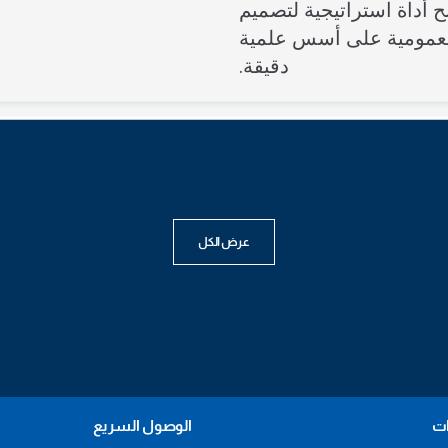
ح أداة استراتيجية لتصميم
ورشة عمل
ندوة
عمومية على أسس علمية
دقيقة.
عرض الكل
ات
الوصول السريع