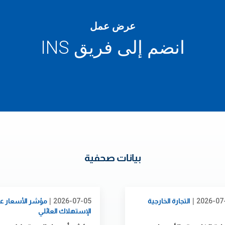
عرض عمل
انضم إلى فريق INS
بيانات صحفية
|
|
2026-07
التجارة الخارجية
2026-07-05
مؤشر الأسعار عن
الإستهلاك العائلي