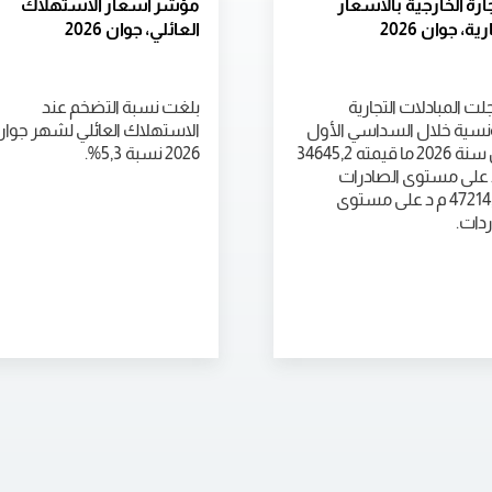
جارة الخارجية بالأسعار
مؤشر أسعار الاستهلاك
رية، جوان 2026
العائلي، جوان 2026
ت المبادلات التجارية
بلغت نسبة التضخم عند
ونسية خلال السداسي الأول
الاستهلاك العائلي لشهر جوا
من سنة 2026 ما قيمته 34645,2
2026 نسبة 5,3%.
 على مستوى الصادرات
و47214,6 م د على مستوى
ردات.