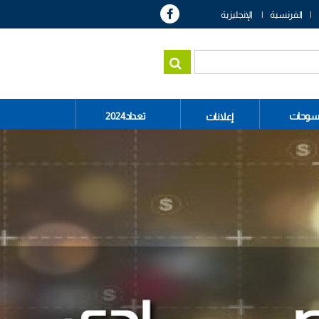
الفرنسية
الإنجليزية
سوحات
تعداد2024
إعلانات