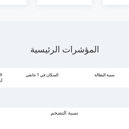
المؤشرات الرئيسية
نسبة البطالة
السكان في 1 جانفي
ال
أس
نسبة التضخم
 للإحصاء