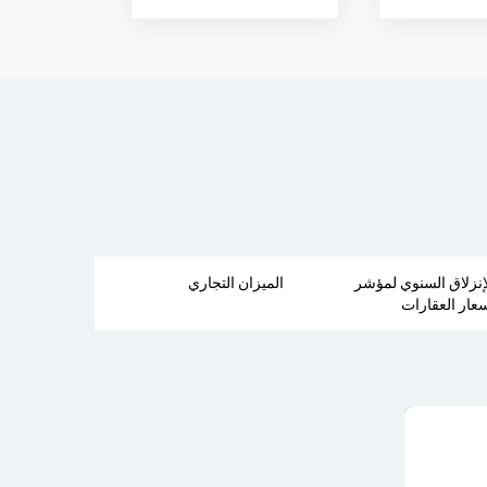
إنزلاق السنوي لمؤشر
الميزان التجاري
عار العقارات