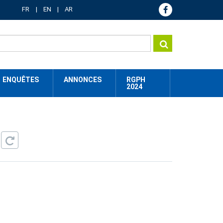
FR
EN
AR
ENQUÊTES
ANNONCES
RGPH
2024