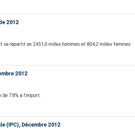
 de 2012
et se repartit en 2451,0 milles hommes et 804,2 milles femmes.
cembre 2012
 de 7.8% à l’import.
ale (IPC), Décembre 2012