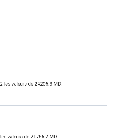
12 les valeurs de 24205.3 MD.
 les valeurs de 21765.2 MD.