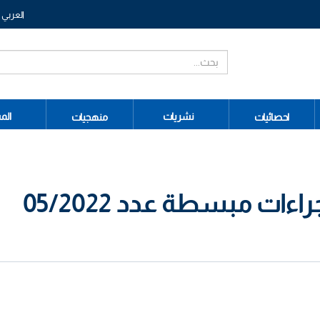
العربي
نشريات
الم
احصائيات
منهجيات
ات مبسطة عدد 05/2022