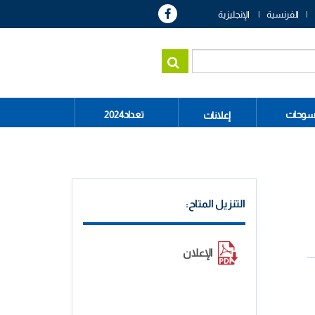
الفرنسية
الإنجليزية
سوحات
تعداد2024
إعلانات
التنزيل المتاح:
الإعلان