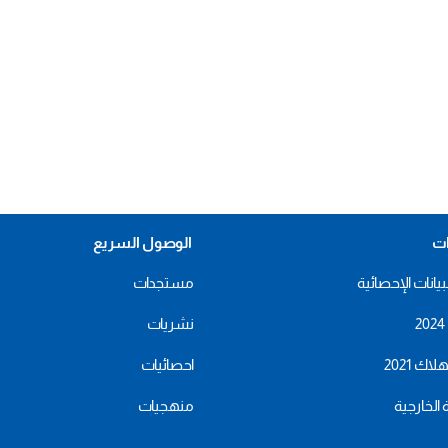
ات
الوصول السريع
بيانات الإحصائية
مستجدات
نشريات
اك 2021
احصائيات
ة الخارجية
منهجيات