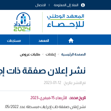
تجاوز
النفاذ إلى المعلومة
الاتصال
إلى
menu
المحتوى
header
الرئيسي
الصفحة
Main
المعهد
مستجدات
الرئيسية
navigation
الصفحة الرئيسية
إعلانات
طلبات عروض
نشر إعلان صفقة ذات إجراء
تم النشر بتاريخ
2023-01-12
تاريخ محدد
الأربعاء 15-فيفري-2023
نشر إعلان صفقة ذات إجراءات مبسطة عدد 05/2022.