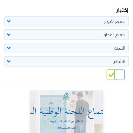
إختيار