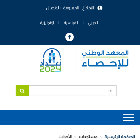
تجاوز
النفاذ إلى المعلومة
الاتصال
إلى
menu
المحتوى
header
الرئيسي
العربي
الفرنسية
الإنجليزية
Main
navigation
الصفحة الرئيسية
مستجدات
الأحداث