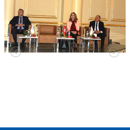
البرنامج
189.87 كيلوبايت