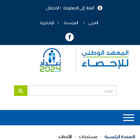
تجاوز
النفاذ إلى المعلومة
الاتصال
إلى
menu
المحتوى
header
الرئيسي
العربي
الفرنسية
الإنجليزية
Main
navigation
الصفحة الرئيسية
مستجدات
الأحداث