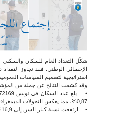
الإحصائي الوطني، فقد تجاوز التعداد د
استراتيجية لتصميم السياسات العمومي
وقد كشفت النتائج عن جملة من المؤشرا
0,87%، مما يعكس التحولات الديمغرافية العميقة التي يعرفها المجتمع التونسي.