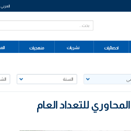
العربي
نشريات
الم
احصائيات
منهجيات
المحاوري للتعداد العام