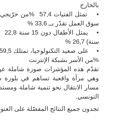
بالخارج
• تمثل الفتيات 57,4
سوق العمل تقدّر بــ 33,6 %
سنة) 26,7 %
%من الأسر بشبكة الإنترنت
تقدّم هذه المؤشرات صورة شاملة عن ا
وهي مرآة واقعية تساهم في بلورة سيا
مسار الانتقال نحو تنمية شاملة ومس
التونسي.
تجدون جميع النتائج المفصّلة على العنوا