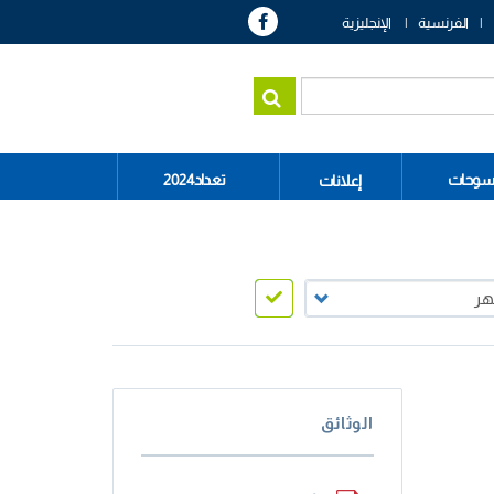
الفرنسية
الإنجليزية
سوحات
تعداد2024
إعلانات
الوثائق