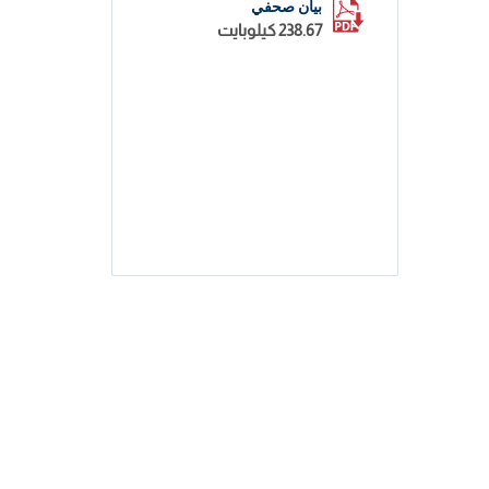
بيان صحفي
238.67 كيلوبايت