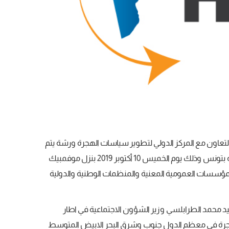
لتعاون مع المركز الدولي لتطوير سياسات الهجرة ورشة يتم
خلالها إعطاء إشارة انطلاق المسح الوطني للهجرة الدولية بتونس وذلك يوم الخميس 10 أكتوبر 2019 بنزل موفمبيك
مؤسسات العمومية المعنية والمنظمات الوطنية والدولية
 محمد الطرابلسي وزير الشؤون الاجتماعية في اطار
جرة في معظم الدول جنوب وشرق البحر الابيض المتوسط