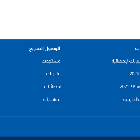
ات
الوصول السريع
بيانات الإحصائية
مستجدات
نشريات
اك 2021
احصائيات
ة الخارجية
منهجيات
menu