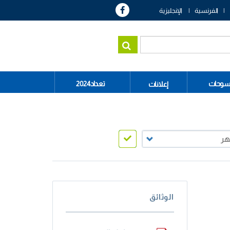
الفرنسية
الإنجليزية
سوحات
تعداد2024
إعلانات
الوثائق