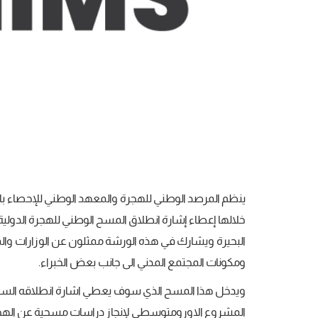
ينظم المرصد الوطني للهجرة والمعهد الوطني للإحصاء با
البحيرة ويشارك في هذه الورشة ممثلون عن الوزارات وال
ومكونات المجتمع المدني الى جانب بعض الخبراء.
ويدخل هذا المسح الذي سوف يعطي اشارة انطلاقه السيد
المشروع الاورومتوسطي لإنجاز دراسات مسحية عن اله