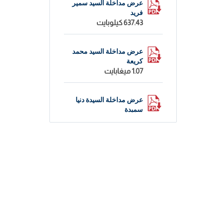
عرض مداخلة السيد سمير
فريد
637.43 كيلوبايت
عرض مداخلة السيد محمد
كريعة
1.07 ميغابايت
عرض مداخلة السيدة دنيا
سميدة
1.38 ميغابايت
عرض مداخلة السيدة نادية
التويهري
754.91 كيلوبايت
دعوة
334.39 كيلوبايت