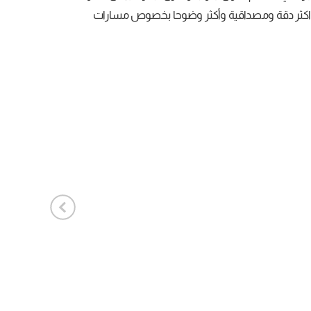
اكثر دقة ومصداقية وأكثر وضوحا بخصوص مسارات