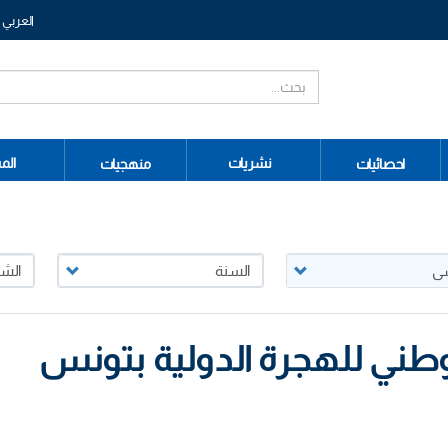
العربي
نشريات
الم
احصائيات
منهجيات
طني للهجرة الدولية بتونس