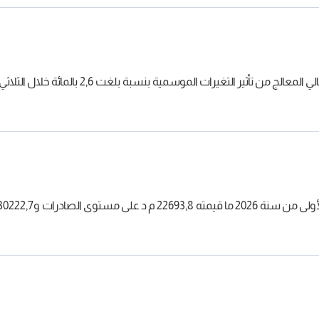
تغيرات الموسمية بنسبة بلغت 2,6 بالمائة خلال الثلاثي الأول لسنة 2026.
3022 م د على مستوى الواردات.