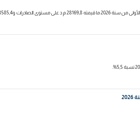
38585, م د على مستوى الواردات.
20