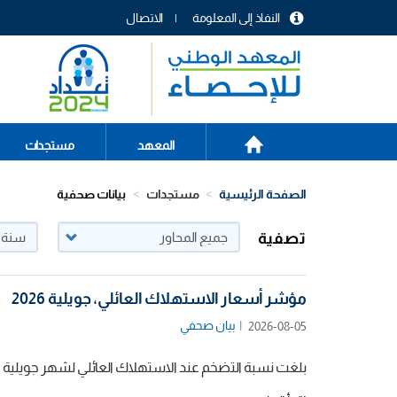
تجاوز
النفاذ إلى المعلومة
الاتصال
إلى
menu
المحتوى
header
الرئيسي
الصفحة
Main
المعهد
مستجدات
الرئيسية
navigation
الصفحة الرئيسية
مستجدات
بيانات صحفية
تصفية
مؤشر أسعار الاستهلاك العائلي، جويلية 2026
بيان صحفي
2026-08-05
بلغت نسبة التضخم عند الاستهلاك العائلي لشهر جويلية 2026 نسبة 5,1%.