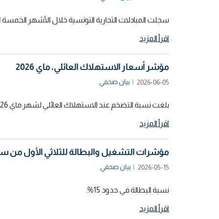
سجلت المبادلات التجارية التونسية خلال الأشهر الخمسة الأولى من سنة 2026 ما قيمته 28169,8 م د على مستوى الصادرات و4
اقرأ المزيد
مؤشر أسعار الاستهلاك العائلي، ماي 2026
بيان صحفي
2026-06-05
بلغت نسبة التضخم عند الاستهلاك العائلي لشهر ماي 2026 نسبة 5,5%.
اقرأ المزيد
مؤشرات التشغيل والبطالة للثلاثي الأول من سنة 26
بيان صحفي
2026-05-15
نسبة البطالة في حدود 15%.
اقرأ المزيد