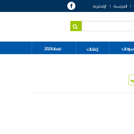
الفرنسية
الإنجليزية
سوحات
تعداد2024
إعلانات