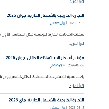
اقرأ المزيد
التجارة الخارجية بالأسعار الجارية، جوان 2026
بيان صحفي
2026-07-12
سجلت المبادلات التجارية التونسية خلال السداسي الأول من سنة 2026 ما قيمته 34645,2 م د على مستوى الصادرات و47214,6 م د عل
اقرأ المزيد
مؤشر أسعار الاستهلاك العائلي، جوان 2026
بيان صحفي
2026-07-05
بلغت نسبة التضخم عند الاستهلاك العائلي لشهر جوان 2026 نسبة 5,3%.
اقرأ المزيد
التجارة الخارجية بالأسعار الجارية، ماي 2026
بيان صحفي
2026-06-12