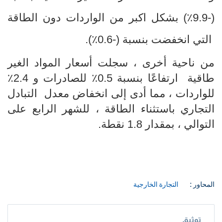
(-9.9٪) بشكل اكبر من الواردات دون الطاقة
التي انخفضت بنسبة (-0.6٪).
من ناحية أخرى ، سجلت أسعار المواد الغير
طاقية ارتفاعًا بنسبة 0.5٪ للصادرات و 2.4٪
للواردات ، مما أدى إلى انخفاض معدل التبادل
التجاري باستثناء الطاقة ، للشهر الرابع على
التوالي ، بمقدار 1.8 نقطة.
المحاور :
التجارة الخارجية
توثيق