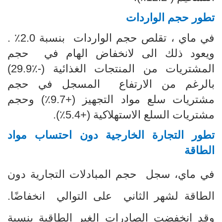
تطور حجم الواردات
في ماي ، تقلص حجم الواردات بنسبة 2.0٪ .
ويعود ذلك الى لانخفاض الهام في حجم
المشتريات من المنتجات الغذائية (-
29.9٪)
بالرغم من الارتفاع المسجل في حجم
مشتريات سلع مواد التجهيز (+9.7٪) وحجم
مشتريات السلع الاستهلاكية (+5.4٪).
تطور التجارة الخارجية دون احتساب مواد
الطاقة
في ماي، سجل حجم المبادلات التجارية دون
الطاقة لشهر الثاني على التوالي انخفاضًا.
وقد انخفضت الصادرات الغير الطاقية بنسبة