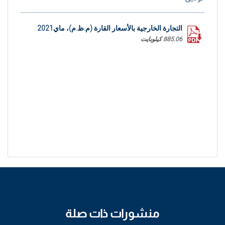
التجارة الخارجية بالأسعار القارة (م.ظ.م)، ماي2021
885.06 كيلوبايت
منشورات ذات صلة