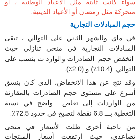
سواء كانت ثابتة مثل الأعياد الوطنية ، أو
متحركة مثل رمضان أو الأعياد الدينية
.
حجم المبادلات التجارية
في ماي
وللشهر الثاني على التوالي ، تبقى
المبادلات التجارية في منحى تنازلي حيث
انخفض حجم الصادرات والواردات بنسب على
التوالي (10.4٪) و (2.0٪)
.
وقد نتج عن هذا الانخفاض، الذي كان بنسق
أسرع على مستوى حجم الصادرات
بالمقارنة
من الواردات إلى تقلص واضح في نسبة
التغطية بـــ 6.8 نقطة لتصبح في حدود 72.5٪
.
من ناحية أخرى ظلت الأسعار في منحى
تصاعدي، حيث ارتفعت أسعار المنتجات