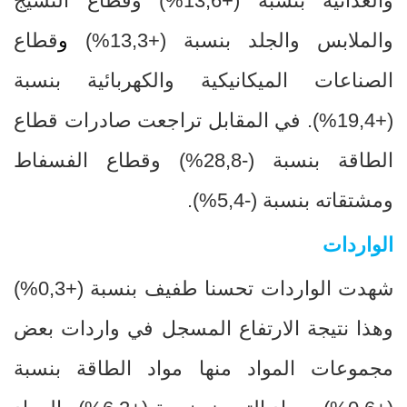
والغذائية بنسبة
+)
13,6
%
) وقطاع النسيج
والملابس والجلد بنسبة (+13,3
%
)
و
قطاع
الصناعات الميكانيكية والكهربائية بنسبة
(+19,4
%
).
في المقابل تراجعت صادرات قطاع
الطاقة بنسبة (-28,8
%
) وقطاع الفسفاط
ومشتقاته بنسبة (-5,4
%
).
الواردات
شهدت الواردات تحسنا طفيف بنسبة (+0,3
(%
وهذا نتيجة الارتفاع المسجل في واردات بعض
مجموعات المواد منها مواد الطاقة بنسبة