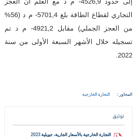
إلى حدود 4526,9- م د مع العلم أن العجز
التجاري لقطاع الطاقة بلغ 5701,4- م د (56
%
من العجز الجملي) مقابل 4921,2- م د تم
تسجيله خلال الأشهر السبعة الأولى من سنة
2022.
المحاور :
التجارة الخارجية
توثيق
التجارة الخارجية بالأسعار الجارية، جويلية 2023