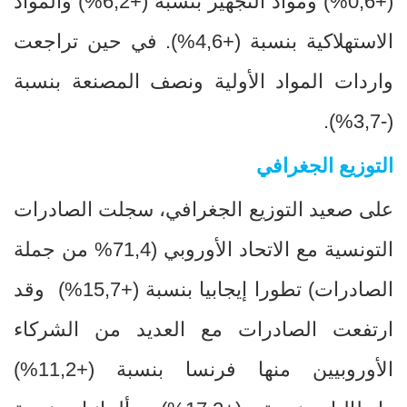
(+0,6%) ومواد التجهيز بنسبة (+6,2%) والمواد
الاستهلاكية بنسبة (+4,6
%
). في حين تراجعت
واردات المواد الأولية ونصف المصنعة بنسبة
(-3,7%).
التوزيع الجغرافي
على صعيد التوزيع الجغرافي، سجلت الصادرات
التونسية مع الاتحاد الأوروبي (71,4
%
من جملة
الصادرات) تطورا إيجابيا بنسبة (+15,7
(%
وقد
ارتفعت الصادرات مع العديد من الشركاء
الأوروبيين منها فرنسا بنسبة
+)
11,2
(%