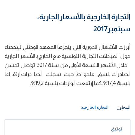
التجارة الخارجية بالأسعار الجارية،
سبتمبر2017
أبرزت الأشغال الدورية التي ينجزها المعهد الوطني للإحصاء
حول المبادلات التجارية التونسية مع الخارج بالأسعر الجارية
خلال الأشهر التسعة الأولى من سنة 2017 تواصل تحسن
الصادرات بنسق ملحوظ، حيث سجلت الصادرات ارتفاعا
بنسبة 17,4%. كما إرتفعت الواردات بنسبة 19,2%.
المحاور :
التجارة الخارجية
توثيق