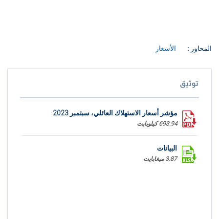
المحاور :
الأسعار
توثيق
مؤشر أسعار الاستهلاك العائلي، سبتمبر 2023
693.94 كيلوبايت
البيانات
3.87 ميغابايت