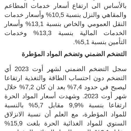
بالأساس الى ارتفاع أسعار خدمات المطاعم
والمقاهي والنزل بنسبة 10,5% وأسعار خدمات
النقل العمومي والخاص بنسبة 13,1%
و
أسعار
الخدمات المالية بنسبة
13,3% وخدمات
التأمين
بنسبة
5,1%
.
التضخم
الضمني وتضخم المواد المؤطرة
سجل
التضخم الضمني لشهر أوت 2023 أي
التضخم دون احتساب الطاقة والتغذية
ارتفاعا
ليصبح في حدود
7,4
%
بعد ان كان 2
,7
%
خلال
شهر أوت 2023
.
وشهدت أسعار المواد الحرة
ارتفاعا بنسبة
9,9%
مقابل 5,7% بالنسبة
للمواد المؤطرة
،
مع العلم أن نسبة الانزلاق
السنوي للمواد الغذائية الحرة بلغت 15,9%