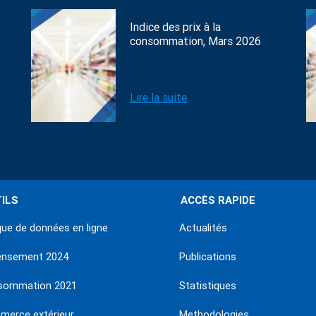
Indice des prix à la
consommation, Mars 2026
Lire la suite
ILS
ACCÈS RAPIDE
ue de données en ligne
Actualités
ensement 2024
Publications
sommation 2021
Statistiques
erce extérieur
Methodologies