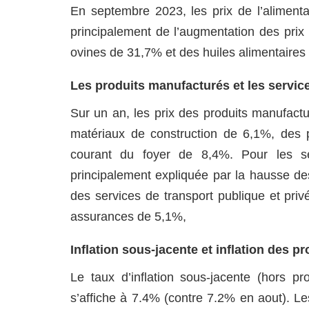
En septembre 2023, les prix de l’aliment
principalement de l’augmentation des pri
ovines de 31,7% et des huiles alimentaire
Les produits manufacturés et les servic
Sur un an, les prix des produits manufac
matériaux de construction de 6,1%, des p
courant du foyer de 8,4%. Pour les se
principalement expliquée par la hausse des
des services de transport publique et pri
assurances de 5,1%,
Inflation sous-jacente et inflation des p
Le taux d’inflation sous-jacente (hors pro
s’affiche à 7.4% (contre 7.2% en aout). L