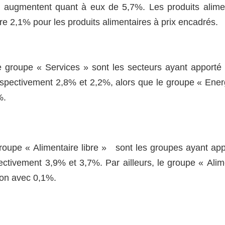
s augmentent quant à eux de 5,7%. Les produits alime
e 2,1% pour les produits alimentaires à prix encadrés.
 groupe « Services » sont les secteurs ayant apporté 
t respectivement 2,8% et 2,2%, alors que le groupe « Ener
%.
groupe « Alimentaire libre » sont les groupes ayant app
espectivement 3,9% et 3,7%. Par ailleurs, le groupe « Alim
tion avec 0,1%.