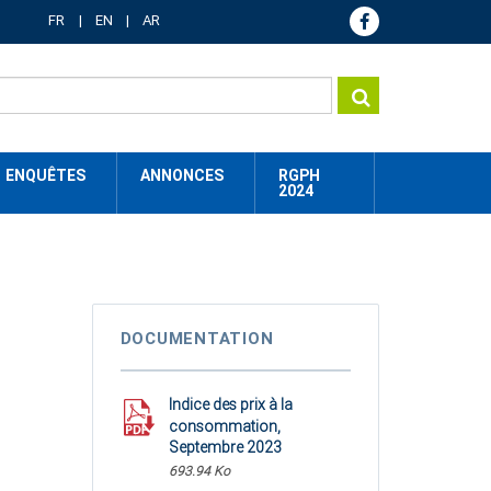
FR
EN
AR
ENQUÊTES
ANNONCES
RGPH
2024
DOCUMENTATION
Indice des prix à la
consommation,
Septembre 2023
693.94 Ko