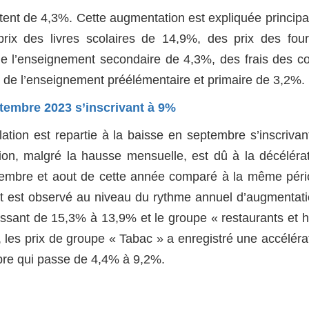
tent de 4,3%. Cette augmentation est expliquée princip
ix des livres scolaires de 14,9%, des prix des four
de l’enseignement secondaire de 4,3%, des frais des c
s de l’enseignement préélémentaire et primaire de 3,2%.
eptembre 2023 s’inscrivant à 9%
lation est repartie à la baisse en septembre s’inscriva
tion, malgré la hausse mensuelle, est dû à la décéléra
tembre et aout de cette année comparé à la même pér
ent est observé au niveau du rythme annuel d’augmentat
assant de 15,3% à 13,9% et le groupe « restaurants et h
les prix de groupe « Tabac » a enregistré une accéléra
re qui passe de 4,4% à 9,2%.