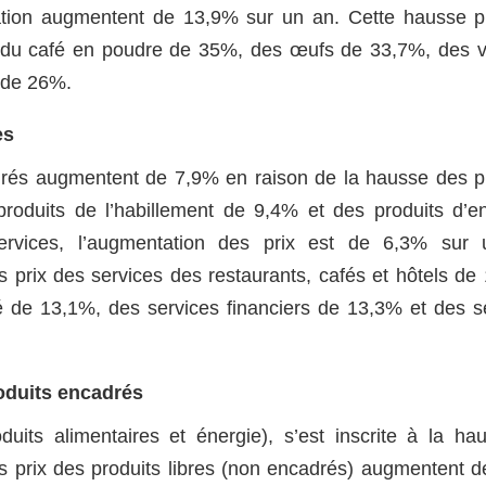
ation augmentent de 13,9% sur un an. Cette hausse p
x du café en poudre de 35%, des œufs de 33,7%, des 
s de 26%.
es
turés augmentent de 7,9% en raison de la hausse des p
roduits de l’habillement de 9,4% et des produits d’en
rvices, l’augmentation des prix est de 6,3% sur 
 prix des services des restaurants, cafés et hôtels de
vé de 13,1%, des services financiers de 13,3% et des s
roduits encadrés
duits alimentaires et énergie), s’est inscrite à la ha
es prix des produits libres (non encadrés) augmentent 