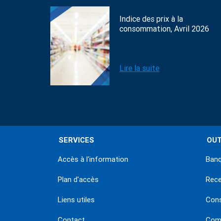
Indice des prix à la
consommation, Avril 2026
Lire la suite
SERVICES
OUT
Accès à l'information
Banq
Plan d'accès
Rec
Liens utiles
Con
Contact
Comm