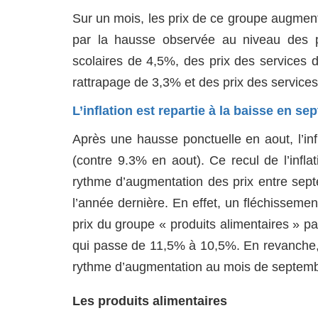
Sur un mois, les prix de ce groupe augmen
par la hausse observée au niveau des pr
scolaires de 4,5%, des prix des services 
rattrapage de 3,3% et des prix des service
L’inflation est repartie à la baisse en s
Après une hausse ponctuelle en aout, l’inf
(contre 9.3% en aout). Ce recul de l’infla
rythme d’augmentation des prix entre sep
l’année dernière. En effet, un fléchissem
prix du groupe « produits alimentaires » p
qui passe de 11,5% à 10,5%. En revanche, 
rythme d’augmentation au mois de septemb
Les produits alimentaires