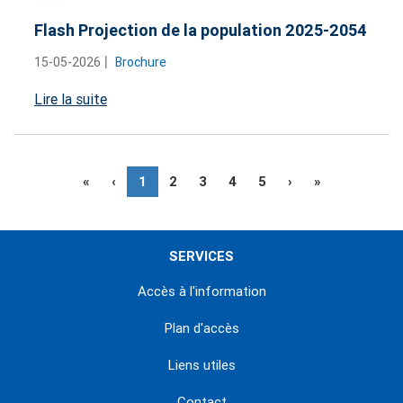
Flash Projection de la population 2025-2054
15-05-2026
Brochure
Lire la suite
«
‹
1
2
3
4
5
›
»
SERVICES
Accès à l'information
Plan d'accès
Liens utiles
Contact