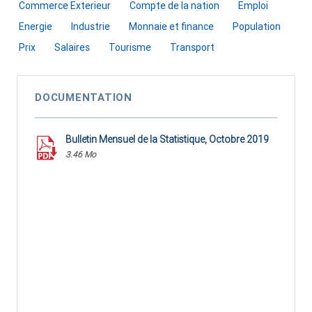
Commerce Exterieur
Compte de la nation
Emploi
Energie
Industrie
Monnaie et finance
Population
Prix
Salaires
Tourisme
Transport
DOCUMENTATION
Bulletin Mensuel de la Statistique, Octobre 2019
3.46 Mo