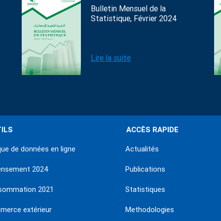
Bulletin Mensuel de la
Statistique, Février 2024
Lire la suite
ILS
ACCÈS RAPIDE
ue de données en ligne
Actualités
ensement 2024
Publications
sommation 2021
Statistiques
erce extérieur
Methodologies