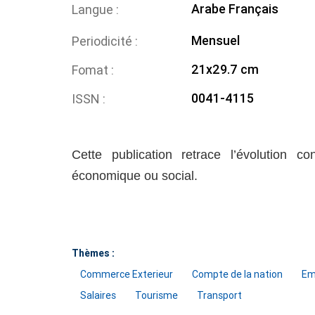
Arabe
Français
Langue
Mensuel
Periodicité
21x29.7 cm
Fomat
0041-4115
ISSN
Cette publication retrace l’évolution co
économique ou social.
Thèmes :
Commerce Exterieur
Compte de la nation
Em
Salaires
Tourisme
Transport