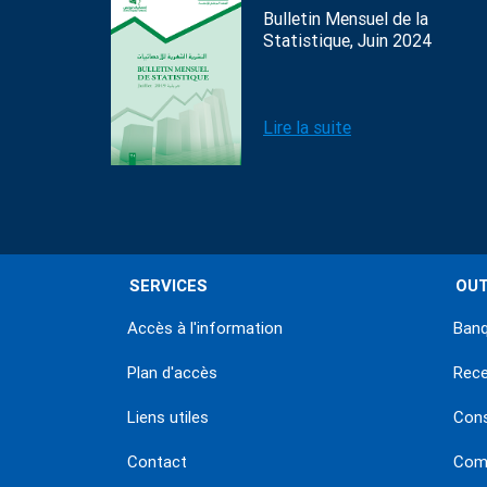
Bulletin Mensuel de la
Statistique, Juin 2024
Lire la suite
SERVICES
OUT
Accès à l'information
Banq
Plan d'accès
Rec
Liens utiles
Con
Contact
Comm