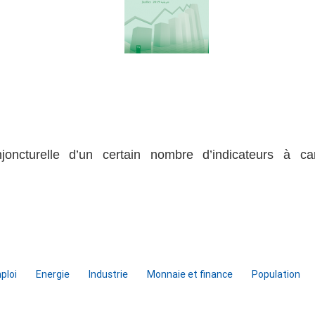
njoncturelle d’un certain nombre d’indicateurs à ca
ploi
Energie
Industrie
Monnaie et finance
Population