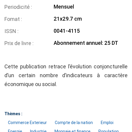
Mensuel
Periodicité
21x29.7 cm
Fomat
0041-4115
ISSN
Abonnement annuel: 25 DT
Prix de livre
Cette publication retrace l’évolution conjoncturelle
d’un certain nombre d’indicateurs à caractère
économique ou social.
Thèmes :
Commerce Exterieur
Compte de la nation
Emploi
Energie
Industrie
Monnaie et finance
Population