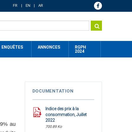
FR
EN
AR
ENQUÊTES
ANNONCES
RGPH
2024
DOCUMENTATION
Indice des prix à la
consommation, Juillet
2022
0,9% au
700.89 Ko