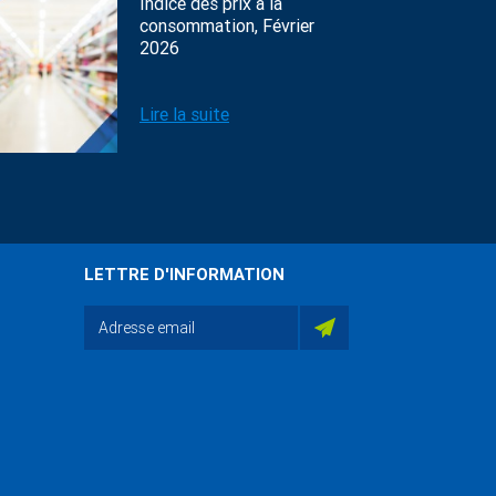
Indice des prix à la
consommation, Février
2026
Lire la suite
LETTRE D'INFORMATION