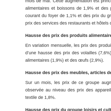
mois de mai. Cette augmentation est princi
alimentaires et boissons de 1,9% et des 
courant du foyer de 1,1% et des prix du gr
prix des services des restaurants et hôtels
Hausse des prix des produits alimentair
En variation mensuelle, les prix des produ
d’une hausse des prix des volailles (7,6%
alimentaires (1,9%) et des œufs (2,9%).
Hausse des prix des meubles, articles d
Sur un mois, les prix de ce groupe aug
observée au niveau des prix des apparei
textile de 1,8%.
Hausse des prix du groupe loisirs et cul