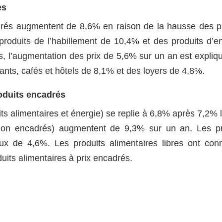
es
turés augmentent de 8,6% en raison de la hausse des p
roduits de l’habillement de 10,4% et des produits d’en
s, l’augmentation des prix de 5,6% sur un an est expliq
ants, cafés et hôtels de 8,1% et des loyers de 4,8%.
roduits encadrés
its alimentaires et énergie) se replie à 6,8% après 7,2% 
 (non encadrés) augmentent de 9,3% sur un an. Les p
x de 4,6%. Les produits alimentaires libres ont co
its alimentaires à prix encadrés.