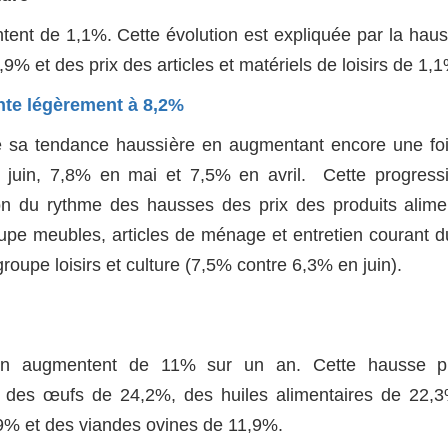
tent de 1,1%. Cette évolution est expliquée par la hau
3,9% et des prix des articles et matériels de loisirs de 1,
ente légèrement à 8,2%
irme sa tendance haussière en augmentant encore une fo
 juin, 7,8% en mai et 7,5% en avril. Cette progress
ion du rythme des hausses des prix des produits alime
upe meubles, articles de ménage et entretien courant d
roupe loisirs et culture (7,5% contre 6,3% en juin).
ation augmentent de 11% sur un an. Cette hausse pr
x des œufs de 24,2%, des huiles alimentaires de 22,
9,9% et des viandes ovines de 11,9%.