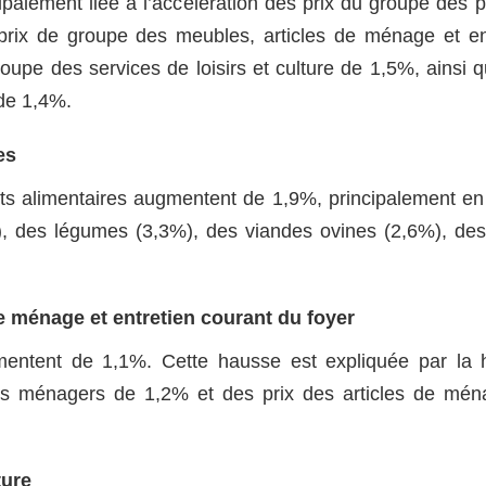
palement liée à l’accélération des prix du groupe des p
prix de groupe des meubles, articles de ménage et en
oupe des services de loisirs et culture de 1,5%, ainsi 
 de 1,4%.
es
its alimentaires augmentent de 1,9%, principalement en
), des légumes (3,3%), des viandes ovines (2,6%), des
e ménage et entretien courant du foyer
mentent de 1,1%. Cette hausse est expliquée par la 
ls ménagers de 1,2% et des prix des articles de mé
ture