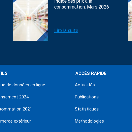
Indice des prix à la
consommation, Mars 2026
Lire la suite
ILS
ACCÈS RAPIDE
ue de données en ligne
Actualités
ensement 2024
Publications
sommation 2021
Statistiques
erce extérieur
Methodologies