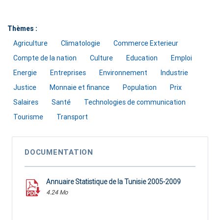
Thèmes :
Agriculture
Climatologie
Commerce Exterieur
Compte de la nation
Culture
Education
Emploi
Energie
Entreprises
Environnement
Industrie
Justice
Monnaie et finance
Population
Prix
Salaires
Santé
Technologies de communication
Tourisme
Transport
DOCUMENTATION
Annuaire Statistique de la Tunisie 2005-2009
4.24 Mo