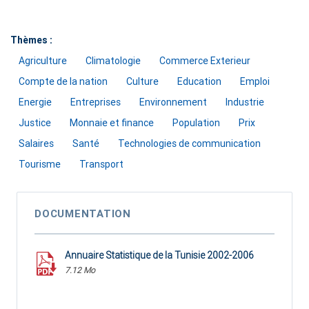
Thèmes :
Agriculture
Climatologie
Commerce Exterieur
Compte de la nation
Culture
Education
Emploi
Energie
Entreprises
Environnement
Industrie
Justice
Monnaie et finance
Population
Prix
Salaires
Santé
Technologies de communication
Tourisme
Transport
DOCUMENTATION
Annuaire Statistique de la Tunisie 2002-2006
7.12 Mo