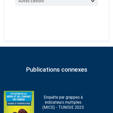
Autres Éditions
Publications connexes
Enquête par grappes à
indicateurs multiples
(MICS) - TUNISIE 2023