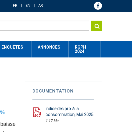
FR
EN
AR
ENQUÊTES
ANNONCES
RGPH
2024
DOCUMENTATION
Indice des prix à la
5%
consommation, Mai 2025
1.17 Mo
 baisse