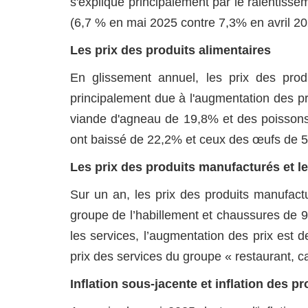
s'explique principalement par le ralentisse
(6,7 % en mai 2025 contre 7,3% en avril 20
Les prix des produits alimentaires
En glissement annuel, les prix des pro
principalement due à l'augmentation des pr
viande d'agneau de 19,8% et des poissons 
ont baissé de 22,2% et ceux des œufs de 
Les prix des produits manufacturés et l
Sur un an, les prix des produits manufac
groupe de l’habillement et chaussures de 9
les services, l’augmentation des prix est 
prix des services du groupe « restaurant, c
Inflation sous-jacente et inflation des p