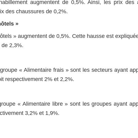
habillement augmentent de 0,5%. Ainsi, les prix des a
rix des chaussures de 0,2%.
ôtels »
 hôtels » augmentent de 0,5%. Cette hausse est expliquée
t de 2,3%.
groupe « Alimentaire frais » sont les secteurs ayant app
 soit respectivement 2% et 2,2%.
groupe « Alimentaire libre » sont les groupes ayant app
spectivement 3,2% et 1,9%.