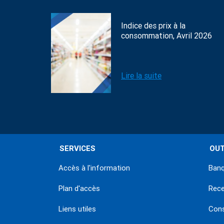
Indice des prix à la
consommation, Avril 2026
Lire la suite
SERVICES
OUT
Accès à l'information
Banq
Plan d'accès
Rec
Liens utiles
Con