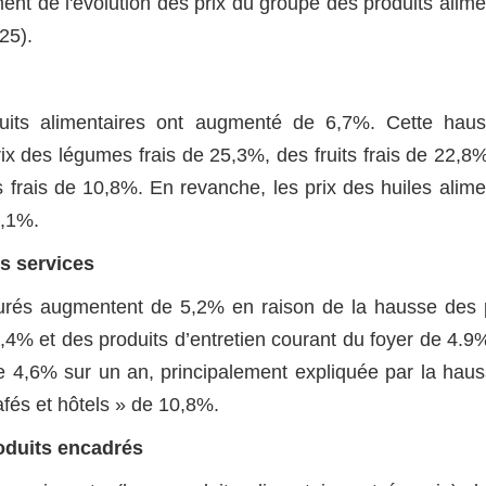
ment de l'évolution des prix du groupe des produits alime
25).
duits alimentaires ont augmenté de 6,7%. Cette haus
ix des légumes frais de 25,3%, des fruits frais de 22,8%
frais de 10,8%. En revanche, les prix des huiles alime
5,1%.
es services
turés augmentent de 5,2% en raison de la hausse des 
,4% et des produits d’entretien courant du foyer de 4.9
de 4,6% sur un an, principalement expliquée par la hau
afés et hôtels » de 10,8%.
roduits encadrés