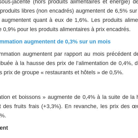
sous-jacente (hors produits alimentaires et énergie) 
 produits libres (non encadrés) augmentent de 6,5% sur
s augmentent quant à eux de 1,6%. Les produits alime
 0,9% pour les produits alimentaires à prix encadrés.
sommation augmentent de 0,3% sur un mois
ommation augmentent par rapport au mois précédent 
ibuée à la hausse des prix de l’alimentation de 0,4%, d
s prix de groupe « restaurants et hôtels » de 0,5%.
ation et boissons » augmente de 0,4% à la suite de la
 des fruits frais (+3,3%). En revanche, les prix des œ
7%.
ent