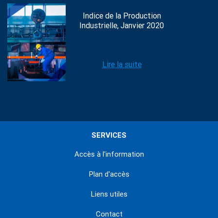
Indice de la Production
Industrielle, Janvier 2020
Lire la suite
SERVICES
Accès à l'information
Plan d'accès
Liens utiles
Contact