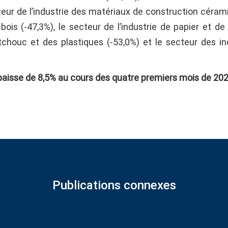
teur de l’industrie des matériaux de construction céram
 bois (-47,3%), le secteur de l’industrie de papier et de
utchouc et des plastiques (-53,0%) et le secteur des in
 baisse de 8,5% au cours des quatre premiers mois de 202
Publications connexes