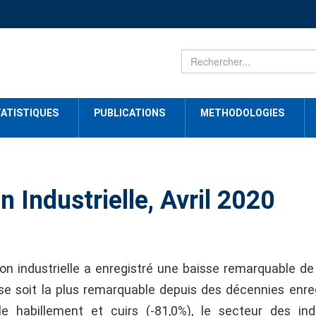
ATISTIQUES
PUBLICATIONS
METHODOLOGIES
n Industrielle, Avril 2020
on industrielle a enregistré une baisse remarquable de
sse soit la plus remarquable depuis des décennies enre
le habillement et cuirs (-81,0%), le secteur des ind