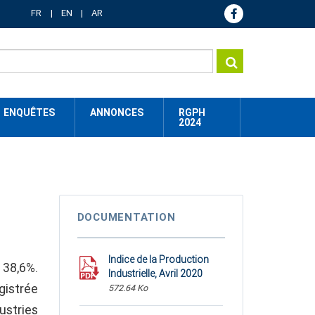
FR
EN
AR
ENQUÊTES
ANNONCES
RGPH
2024
DOCUMENTATION
Indice de la Production
 38,6%.
Industrielle, Avril 2020
gistrée
572.64 Ko
ustries