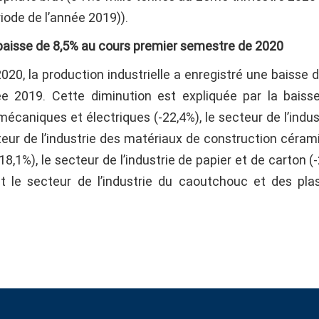
iode de l’année 2019)).
e baisse de 8,5% au cours premier semestre de 2020
20, la production industrielle a enregistré une baisse d
e 2019. Cette diminution est expliquée par la baiss
écaniques et électriques (-22,4%), le secteur de l’indus
ecteur de l’industrie des matériaux de construction céram
-18,1%), le secteur de l’industrie de papier et de carton (
et le secteur de l’industrie du caoutchouc et des pla