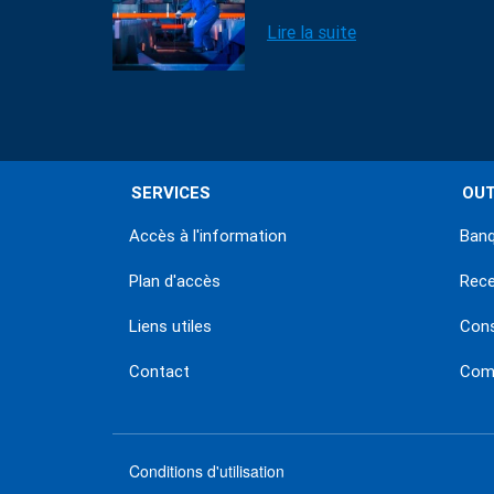
Lire la suite
SERVICES
OUT
Accès à l'information
Banq
Plan d'accès
Rec
Liens utiles
Con
Contact
Comm
Conditions d'utilisation