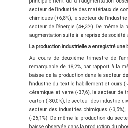
principalement dû à l’augmentation observ
secteur de l’industrie des matériaux de con
chimiques (+6,8%), le secteur de l’industrie
secteur de l’énergie (4+,3%). De même la p
augmentation suite à la reprise de société «
La production industrielle a enregistré u
Au cours de deuxième trimestre de l’anné
remarquable de 18,2%, par rapport à la m
baisse de la production dans le secteur de
l’industrie du textile habillement et cuirs 
céramique et verre (-37,6), le secteur de tr
carton (-30,0%), le secteur des industrie div
secteur des industries chimiques (-3,5%),
(-26,1%). De même la production du secteu
baisse observée dans la production du pho