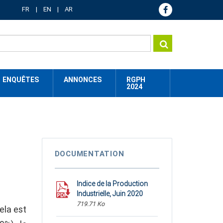
FR
EN
AR
ENQUÊTES
ANNONCES
RGPH
2024
DOCUMENTATION
Indice de la Production
Industrielle, Juin 2020
719.71 Ko
ela est