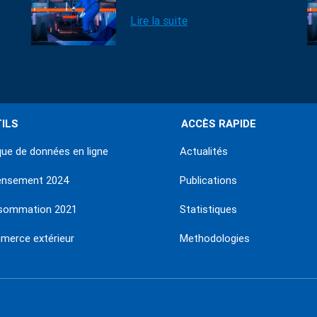
Lire la suite
ILS
ACCÈS RAPIDE
ue de données en ligne
Actualités
ensement 2024
Publications
sommation 2021
Statistiques
erce extérieur
Methodologies