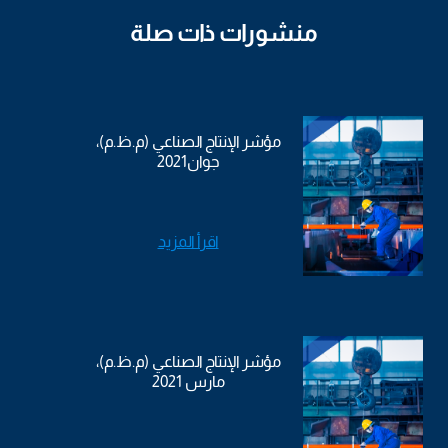
منشورات ذات صلة
مؤشر الإنتاج الصناعي (م.ظ.م)،
جوان2021
اقرأ المزيد
مؤشر الإنتاج الصناعي (م.ظ.م)،
مارس 2021