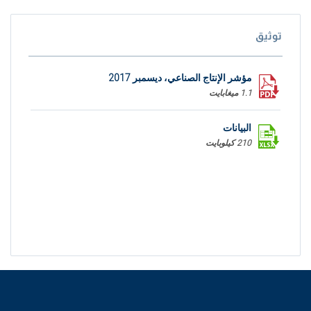
توثيق
مؤشر الإنتاج الصناعي، ديسمبر 2017
1.1 ميغابايت
البيانات
210 كيلوبايت