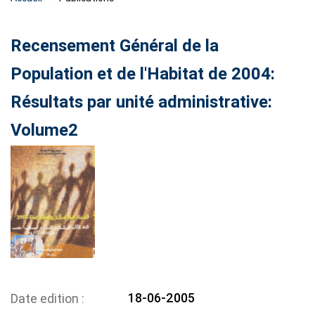
Recensement Général de la
Population et de l'Habitat de 2004:
Résultats par unité administrative:
Volume2
18-06-2005
Date edition