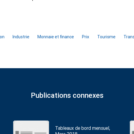
ion
Industrie
Monnaie et finance
Prix
Tourisme
Tran
Publications connexes
Tableaux de bord mensuel,