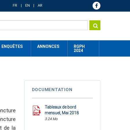
FR
EN
AR
ENQUÊTES
ANNONCES
RGPH
2024
DOCUMENTATION
Tableaux de bord
oncture
mensuel, Mai 2018
oncture
3.24 Mo
t de la