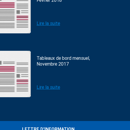
Février 2018
Lire la suite
Tableaux de bord mensuel,
Novembre 2017
Lire la suite
LETTRE D'INFORMATION