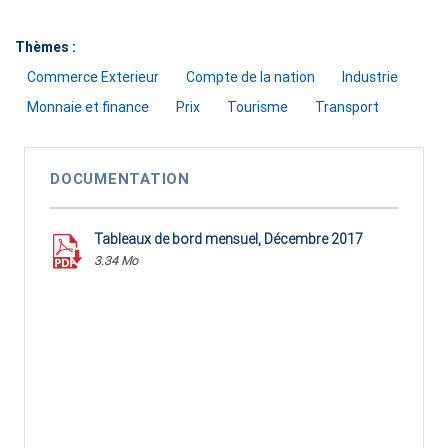
Thèmes :
Commerce Exterieur
Compte de la nation
Industrie
Monnaie et finance
Prix
Tourisme
Transport
DOCUMENTATION
Tableaux de bord mensuel, Décembre 2017
3.34 Mo