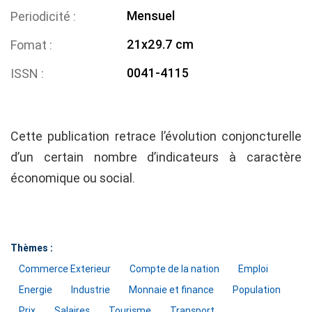
Mensuel
Periodicité
21x29.7 cm
Fomat
0041-4115
ISSN
Cette publication retrace l’évolution conjoncturelle
d’un certain nombre d’indicateurs à caractère
économique ou social.
Thèmes :
Commerce Exterieur
Compte de la nation
Emploi
Energie
Industrie
Monnaie et finance
Population
Prix
Salaires
Tourisme
Transport