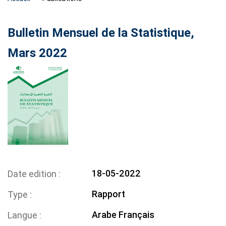
Bulletin Mensuel de la Statistique,
Mars 2022
18-05-2022
Date edition
Rapport
Type
Arabe
Français
Langue