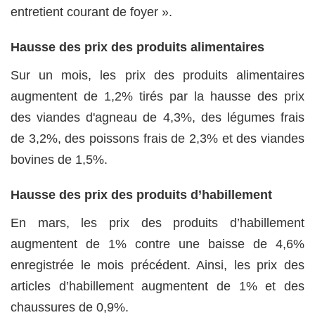
entretient courant de foyer ».
Hausse des prix des produits alimentaires
Sur un mois, les prix des produits alimentaires
augmentent de 1,2% tirés par la hausse des prix
des viandes d'agneau de 4,3%, des légumes frais
de 3,2%, des poissons frais de 2,3% et des viandes
bovines de 1,5%.
Hausse des prix des produits d’habillement
En mars, les prix des produits d’habillement
augmentent de 1% contre une baisse de 4,6%
enregistrée le mois précédent. Ainsi, les prix des
articles d’habillement augmentent de 1% et des
chaussures de 0,9%.