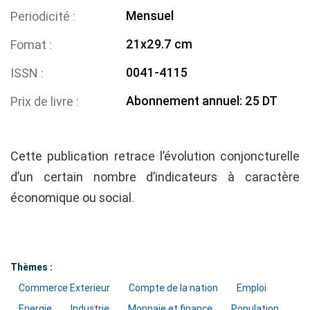
Mensuel
Periodicité
21x29.7 cm
Fomat
0041-4115
ISSN
Abonnement annuel: 25 DT
Prix de livre
Cette publication retrace l’évolution conjoncturelle
d’un certain nombre d’indicateurs à caractère
économique ou social.
Thèmes :
Commerce Exterieur
Compte de la nation
Emploi
Energie
Industrie
Monnaie et finance
Population