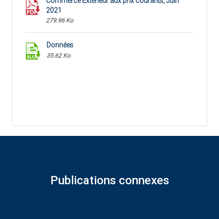
Commerce Extérieur aux prix courants, Juin
2021
279.96 Ko
Données
35.62 Ko
Publications connexes