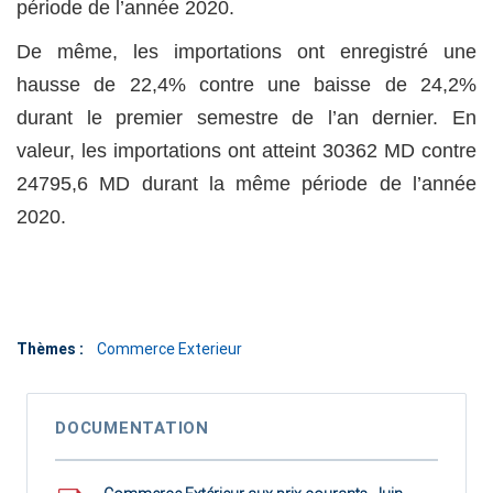
période de l’année 2020.
De même, les importations ont enregistré une
hausse de 22,4% contre une baisse de 24,2%
durant le premier semestre de l’an dernier. En
valeur, les importations ont atteint 30362 MD contre
24795,6 MD durant la même période de l’année
2020.
Thèmes :
Commerce Exterieur
DOCUMENTATION