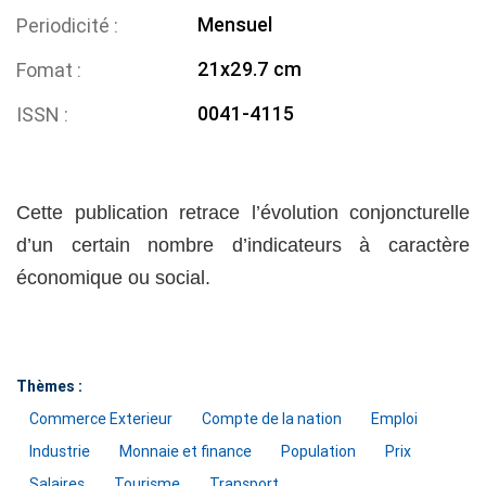
Mensuel
Periodicité
21x29.7 cm
Fomat
0041-4115
ISSN
Cette publication retrace l’évolution conjoncturelle
d’un certain nombre d’indicateurs à caractère
économique ou social.
Thèmes :
Commerce Exterieur
Compte de la nation
Emploi
Industrie
Monnaie et finance
Population
Prix
Salaires
Tourisme
Transport