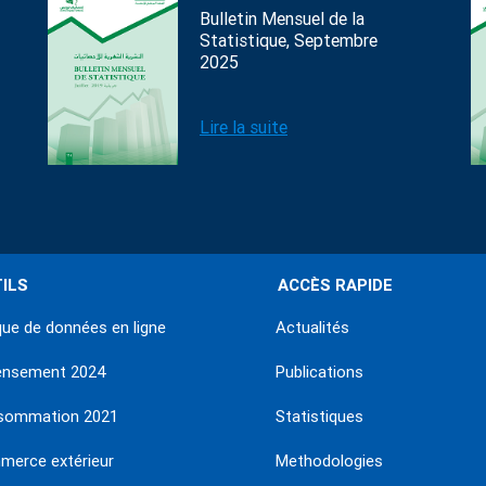
Bulletin Mensuel de la
Statistique, Septembre
2025
Lire la suite
ILS
ACCÈS RAPIDE
ue de données en ligne
Actualités
ensement 2024
Publications
sommation 2021
Statistiques
erce extérieur
Methodologies