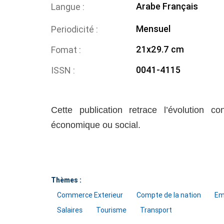
Arabe
Français
Langue
Mensuel
Periodicité
21x29.7 cm
Fomat
0041-4115
ISSN
Cette publication retrace l’évolution co
économique ou social.
Thèmes :
Commerce Exterieur
Compte de la nation
Em
Salaires
Tourisme
Transport