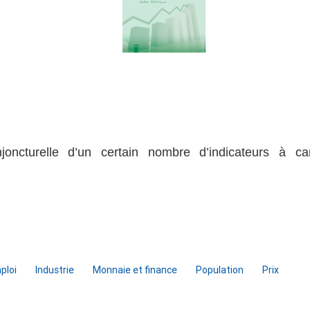
njoncturelle d’un certain nombre d’indicateurs à ca
ploi
Industrie
Monnaie et finance
Population
Prix