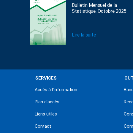
Bulletin Mensuel de la
Statistique, Octobre 2025
Lire la suite
SERVICES
OUT
Accès à l'information
Banq
Plan d'accès
Rec
Liens utiles
Con
Contact
Comm