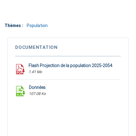
Thèmes :
Population
DOCUMENTATION
Flash Projection de la population 2025-2054
1.41 Mo
Données
107.08 Ko