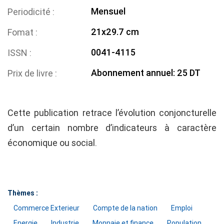
Mensuel
Periodicité
21x29.7 cm
Fomat
0041-4115
ISSN
Abonnement annuel: 25 DT
Prix de livre
Cette publication retrace l’évolution conjoncturelle
d’un certain nombre d’indicateurs à caractère
économique ou social.
Thèmes :
Commerce Exterieur
Compte de la nation
Emploi
Energie
Industrie
Monnaie et finance
Population