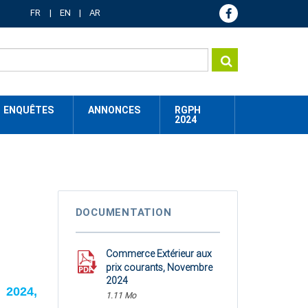
FR
EN
AR
ENQUÊTES
ANNONCES
RGPH
2024
DOCUMENTATION
Commerce Extérieur aux
prix courants, Novembre
2024
 2024,
1.11 Mo