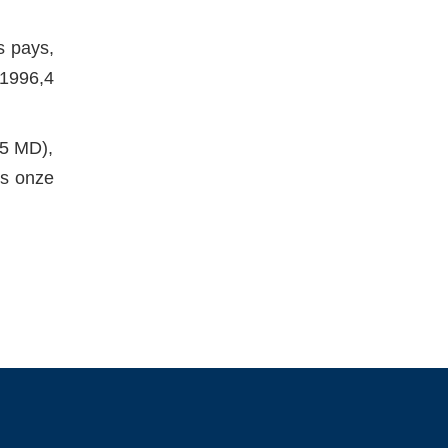
s pays,
(1996,4
,5 MD),
es onze