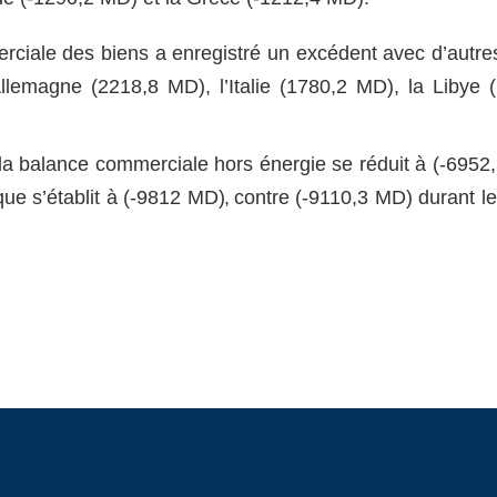
rciale des biens a enregistré un excédent avec d’autre
llemagne (2218,8 MD), l’Italie (1780,2 MD), la Libye 
de la balance commerciale hors énergie se réduit à (-6952
ique s’établit à (-9812 MD
),
contre (-9110,3 MD) durant l