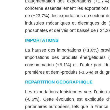
L’augmentation des exportations (+1,7%
concerne essentiellement les exportations
de (+23,7%), les exportations du secteur de
industries mécaniques et électriques de 
phosphates et dérivés ont baissé de (-24,2
IMPORTATIONS
La hausse des importations (+1,6%) provi
importations des produits énergétiques
consommation (+6,1%) et d’autre part, de
premières et demi-produits (-3,5%) et du gr
REPARTITION GEOGRAPHIQUE
Les exportations tunisiennes vers l’union
(-0,6%). Cette évolution est expliquée d
partenaires européens, tels que la France 