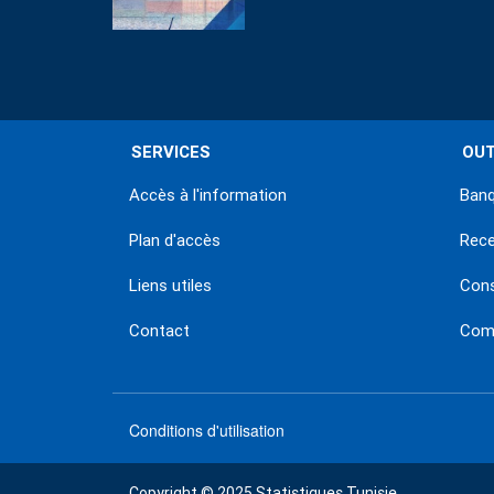
SERVICES
OUT
Accès à l'information
Banq
Plan d'accès
Rec
Liens utiles
Con
Contact
Comm
Conditions d'utilisation
menu
Copyright © 2025 Statistiques Tunisie