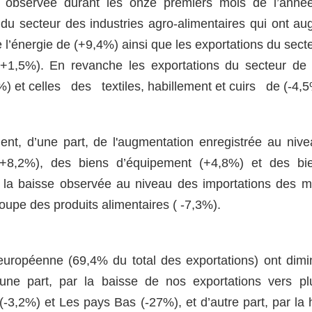
) observée durant les onze premiers mois de l’anné
 du secteur des industries agro-alimentaires qui ont a
 l’énergie de (+9,4%) ainsi que les exportations du sect
(+1,5%). En revanche les exportations du secteur de
%) et celles des textiles, habillement et cuirs de (-4,5
ent, d’une part, de l'augmentation enregistrée au niv
 (+8,2%), des biens d’équipement (+4,8%) et des bi
 la baisse observée au niveau des importations des m
oupe des produits alimentaires ( -7,3%).
 européenne (69,4% du total des exportations) ont dim
’une part, par la baisse de nos exportations vers pl
(-3,2%) et Les pays Bas (-27%), et d’autre part, par la