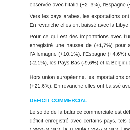
observée avec l’Italie (+2 ,3%), l’Espagne
Vers les pays arabes, les exportations on
En revanche elles ont baissé avec la Libye 
Pour ce qui est des importations avec l’u
enregistré une hausse de (+1,7%) pour s
l’Allemagne (+10,1%), l’Espagne (+4,6%) et
(-2,1%), les Pays Bas (-9,6%) et la Belgiqu
Hors union européenne, les importations on
(+21,6%). En revanche elles ont baissé avec
DEFICIT COMMERCIAL
Le solde de la balance commerciale est défi
déficit enregistré avec certains pays, tel
(-3835,8 MD), la Turquie (-2557,8 MD), l’I