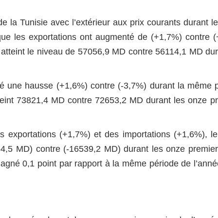
la Tunisie avec l’extérieur aux prix courants durant
l
ue les exportations ont augmenté de (+1,7%) contre 
 atteint le niveau de 57056,9 MD contre 56114,1 MD dur
tré une hausse (+1,6%) contre (-3,7%) durant la même 
tteint 73821,4 MD contre 72653,2 MD durant les onze p
s exportations (+1,7%) et des importations (+1,6%), le 
764,5 MD) contre (-16539,2 MD) durant les onze premie
gagné 0,1 point par rapport à la même période de l’ann