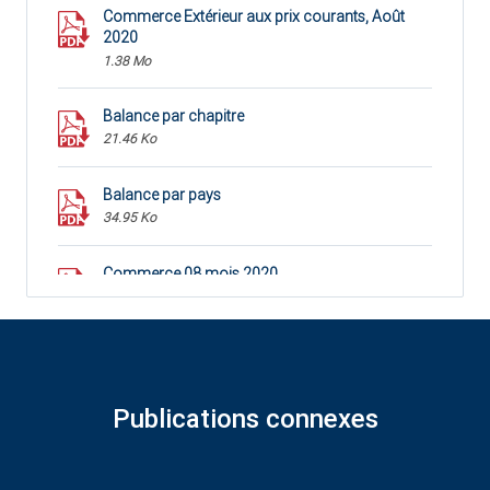
Commerce Extérieur aux prix courants, Août
2020
1.38 Mo
Balance par chapitre
21.46 Ko
Balance par pays
34.95 Ko
Commerce 08 mois 2020
85.61 Ko
Publications connexes