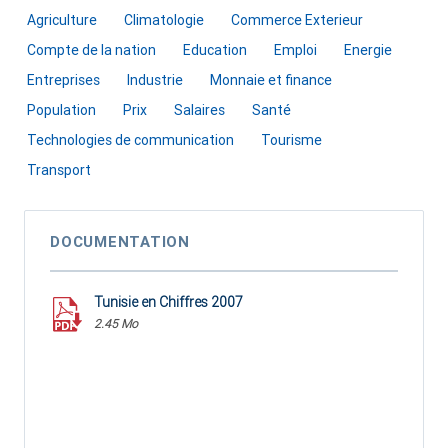
Agriculture
Climatologie
Commerce Exterieur
Compte de la nation
Education
Emploi
Energie
Entreprises
Industrie
Monnaie et finance
Population
Prix
Salaires
Santé
Technologies de communication
Tourisme
Transport
DOCUMENTATION
Tunisie en Chiffres 2007
2.45 Mo