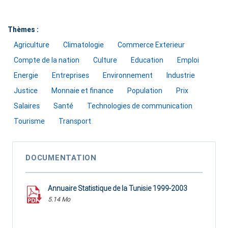
Thèmes :
Agriculture
Climatologie
Commerce Exterieur
Compte de la nation
Culture
Education
Emploi
Energie
Entreprises
Environnement
Industrie
Justice
Monnaie et finance
Population
Prix
Salaires
Santé
Technologies de communication
Tourisme
Transport
DOCUMENTATION
Annuaire Statistique de la Tunisie 1999-2003
5.14 Mo