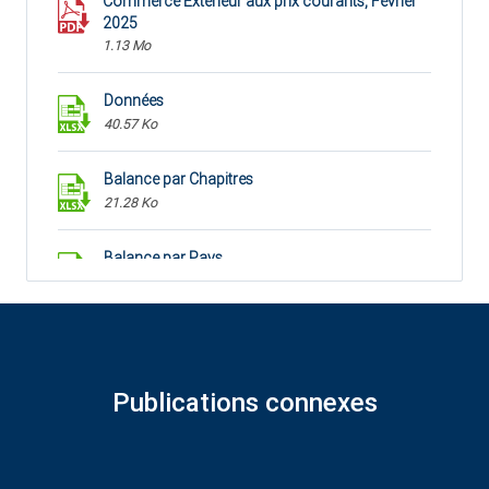
Commerce Extérieur aux prix courants, Février
2025
1.13 Mo
Données
40.57 Ko
Balance par Chapitres
21.28 Ko
Balance par Pays
24.89 Ko
Publications connexes