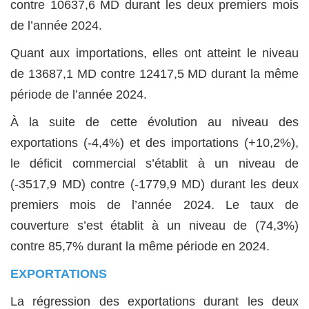
contre 10637,6 MD durant les deux premiers mois
de l’année 2024.
Quant aux importations, elles ont atteint le niveau
de 13687,1 MD contre 12417,5 MD durant la même
période de l’année 2024.
À la suite de cette évolution au niveau des
exportations (-4,4%) et des importations (+10,2%),
le déficit commercial s’établit à un niveau de
(-3517,9 MD) contre (-1779,9 MD) durant les deux
premiers mois de l’année 2024. Le taux de
couverture s’est établit à un niveau de (74,3%)
contre 85,7% durant la même période en 2024.
EXPORTATIONS
La régression des exportations durant les deux