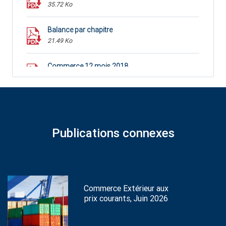
35.72 Ko
Balance par chapitre
21.49 Ko
Commerce 12 mois 2018
339.67 Ko
Publications connexes
Commerce Extérieur aux
prix courants, Juin 2026