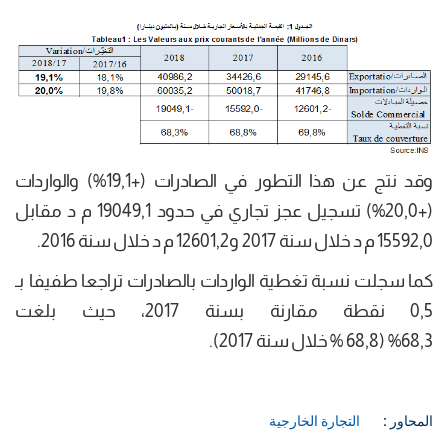
وقد نتج عن هذا التطور في الصادرات (+19,1%) والواردات
(+20,0%) تسجيل عجز تجاري في حدود 19049,1 م د مقابل
15592,0 م د خلال سنة 2017 و12601,2 م د خلال سنة 2016.
كما سجلت نسبة تغطية الواردات بالصادرات تراجعا طفيفا بـ
0,5 نقطة مقارنة بسنة 2017، حيث بلغت
68,3% (68,8 % خلال سنة 2017).
المحاور :
التجارة الخارجية