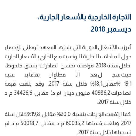
التجارة الخارجية بالأسعار الجارية،
ديسمبر 2018
أفرزت الأشغال الدورية التي ينجزها المعهد الوطني للإحصاء
حول المبادلات التجارية التونسية مع الخارج بالأسعار الجارية
خلال سنة 2018 مواصلة تحسن الصادرات بنسق ملحوظ،
حيث سجل هذا القطاع ارتفاعا بنسبة
19,1 %مقابل18,1% خلال سنة 2017. وقد بلغت قيمة
الصادرات 40986,2 مليون دينارا (م د) مقابل 34426,6 م د
خلال سنة 2017.
كما ارتفعت الواردات بنسبة 20,0% مقابل 19,8% خلال سنة
2017 وبلغت قيمتها 60035,2 م د مقابل 50018,7 م د تم
تسجيلها خلال سنة 2017.