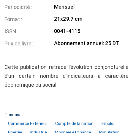
Mensuel
Periodicité
21x29.7 cm
Fomat
0041-4115
ISSN
Abonnement annuel: 25 DT
Prix de livre
Cette publication retrace l’évolution conjoncturelle
d’un certain nombre d’indicateurs à caractère
économique ou social.
Thèmes :
Commerce Exterieur
Compte de la nation
Emploi
Energie
Industrie
Monnaie et finance
Population