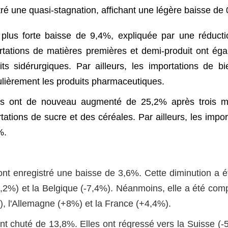
ré une quasi-stagnation, affichant une légère baisse de
 plus forte baisse de 9,4%, expliquée par une réduct
rtations de matières premières et demi-produit ont ég
s sidérurgiques. Par ailleurs, les importations de b
lièrement les produits pharmaceutiques.
ires ont de nouveau augmenté de 25,2% après trois m
ations de sucre et des céréales. Par ailleurs, les impor
%.
nt enregistré une baisse de 3,6%. Cette diminution a é
-15,2%) et la Belgique (-7,4%). Néanmoins, elle a été co
, l'Allemagne (+8%) et la France (+4,4%).
t chuté de 13,8%. Elles ont régressé vers la Suisse (-