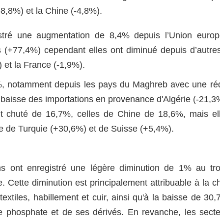
8,8%) et la Chine (-4,8%).
istré une augmentation de 8,4% depuis l’Union euro
s (+77,4%) cependant elles ont diminué depuis d’autre
et la France (-1,9%).
%, notamment depuis les pays du Maghreb avec une ré
e baisse des importations en provenance d'Algérie (-21,3
t chuté de 16,7%, celles de Chine de 18,6%, mais el
 de Turquie (+30,6%) et de Suisse (+5,4%).
ions ont enregistré une légère diminution de 1% au tr
. Cette diminution est principalement attribuable à la c
extiles, habillement et cuir, ainsi qu'à la baisse de 30
e phosphate et de ses dérivés. En revanche, les sect