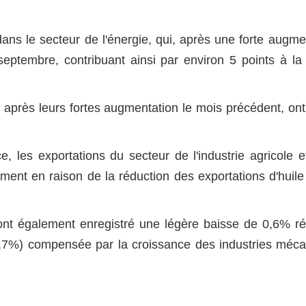
ans le secteur de l'énergie, qui,
après une forte augme
ptembre, contribuant ainsi par environ 5 points à la
après leurs fortes augmentation le mois précédent, on
e, les exportations du secteur de l'industrie agricole e
ement en raison de la réduction des exportations d'huile 
ont également enregistré une légère baisse de 0,6% ré
-7,7%) compensée par la croissance des industries méc