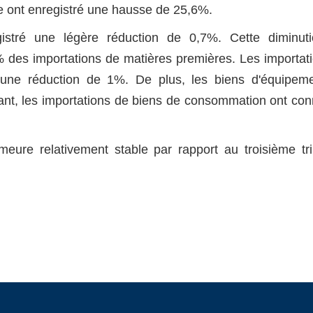
aire ont enregistré une hausse de 25,6%.
gistré une légère réduction de 0,7%. Cette diminuti
% des importations de matières premières. Les importat
 une réduction de 1%. De plus, les biens d'équipeme
ant, les importations de biens de consommation ont co
meure relativement stable par rapport au troisième tr