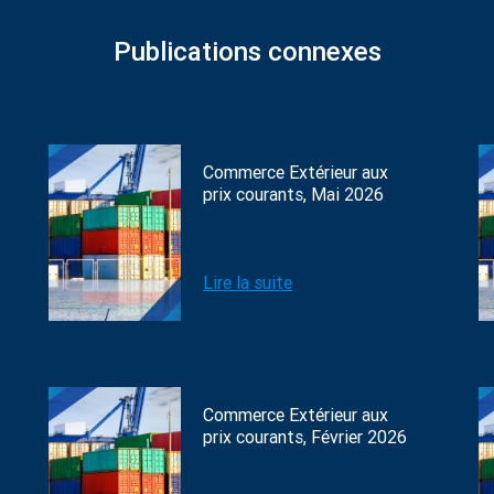
Publications connexes
Commerce Extérieur aux
prix courants, Mai 2026
Lire la suite
Commerce Extérieur aux
prix courants, Février 2026