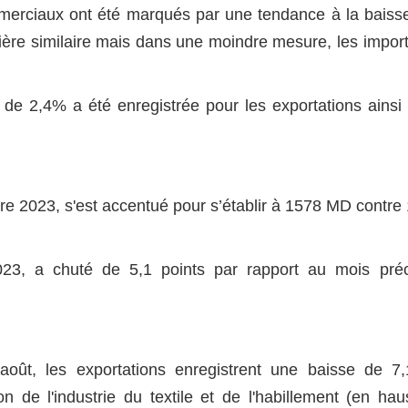
erciaux ont été marqués par une tendance à la baiss
ère similaire mais dans une moindre mesure, les import
 de 2,4% a été enregistrée pour les exportations ainsi
e 2023, s'est accentué pour s’établir à 1578 MD contre
23, a chuté de 5,1 points par rapport au mois préc
oût, les exportations enregistrent une baisse de 7
on de l'industrie du textile et de l'habillement (en ha