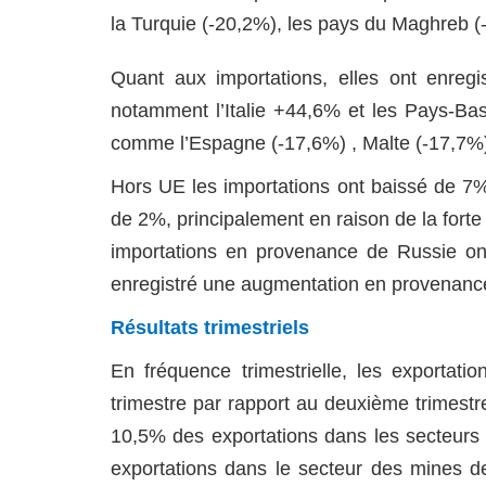
la Turquie (-20,2%), les pays du Maghreb (-
Quant aux importations, elles ont enreg
notamment l’Italie +44,6% et les Pays-Ba
comme l’Espagne (-17,6%) , Malte (-17,7%) 
Hors UE les importations ont baissé de 7
de 2%, principalement en raison de la fort
importations en provenance de Russie on
enregistré une augmentation en provenance
Résultats trimestriels
En fréquence trimestrielle, les exportat
trimestre par rapport au deuxième trimestre
10,5% des exportations dans les secteurs t
exportations dans le secteur des mines d