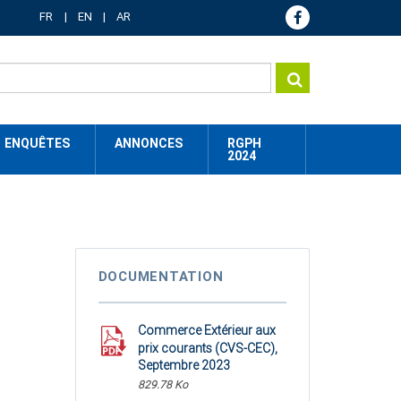
FR
EN
AR
ENQUÊTES
ANNONCES
RGPH
2024
DOCUMENTATION
Commerce Extérieur aux
prix courants (CVS-CEC),
Septembre 2023
829.78 Ko