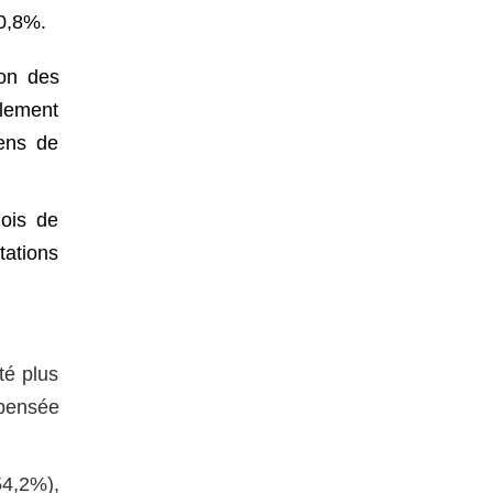
 0,8%.
ion des
alement
iens de
ois de
tations
té plus
mpensée
54,2%),