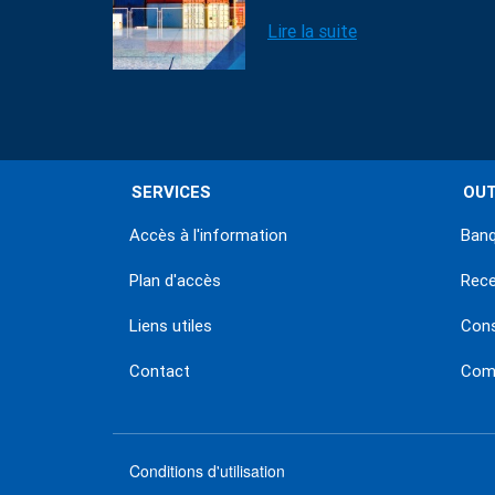
Lire la suite
SERVICES
OUT
Accès à l'information
Banq
Plan d'accès
Rec
Liens utiles
Con
Contact
Comm
Conditions d'utilisation