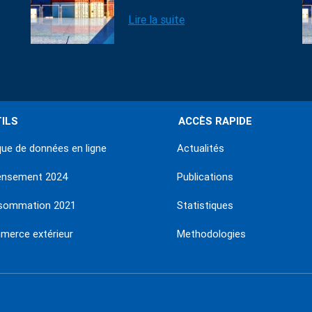
Lire la suite
ILS
ACCÈS RAPIDE
ue de données en ligne
Actualités
ensement 2024
Publications
sommation 2021
Statistiques
erce extérieur
Methodologies