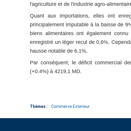
l'agriculture et de l'industrie agro-aliment
Quant aux importations, elles ont enre
principalement imputable à la baisse de 9
biens alimentaires ont également connu
enregistré un léger recul de 0,6%. Cepend
hausse notable de 6,1%.
Par conséquent, le déficit commercial de
(+0.4%) à 4219,1 MD.
Thèmes :
Commerce Exterieur