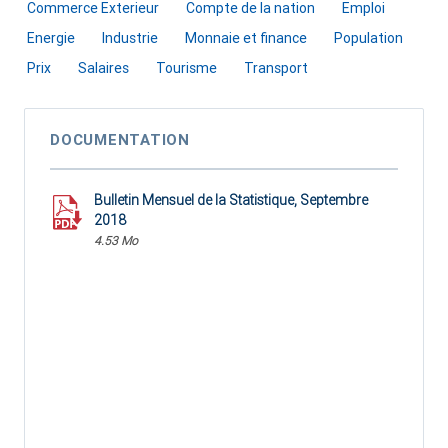
Commerce Exterieur
Compte de la nation
Emploi
Energie
Industrie
Monnaie et finance
Population
Prix
Salaires
Tourisme
Transport
DOCUMENTATION
Bulletin Mensuel de la Statistique, Septembre
2018
4.53 Mo