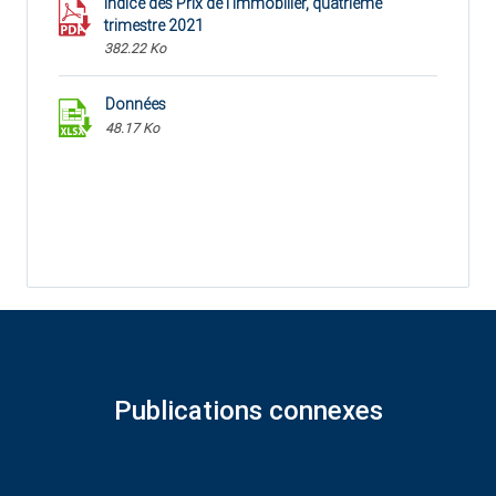
Indice des Prix de l'Immobilier, quatrième
trimestre 2021
382.22 Ko
Données
48.17 Ko
Publications connexes