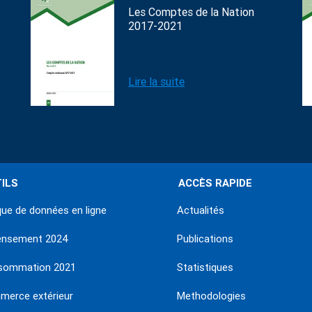
Les Comptes de la Nation
2017-2021
Lire la suite
ILS
ACCÈS RAPIDE
ue de données en ligne
Actualités
ensement 2024
Publications
sommation 2021
Statistiques
erce extérieur
Methodologies