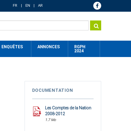
FR
EN
AR
ENQUÊTES
ANNONCES
RGPH
2024
DOCUMENTATION
Les Comptes de la Nation
2008-2012
1.7 Mo