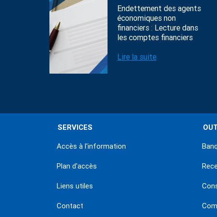
Endettement des agents
économiques non
financiers : Lecture dans
les comptes financiers
Lire la suite
SERVICES
OUT
Accès à l'information
Banq
Plan d'accès
Rec
Liens utiles
Con
Contact
Comm